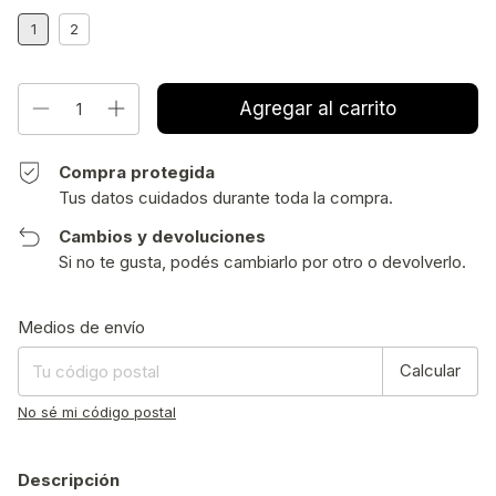
1
2
Compra protegida
Tus datos cuidados durante toda la compra.
Cambios y devoluciones
Si no te gusta, podés cambiarlo por otro o devolverlo.
Entregas para el CP:
Cambiar CP
Medios de envío
Calcular
No sé mi código postal
Descripción