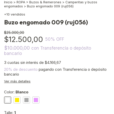
Inicio
>
ROPA
>
Buzos & Remerones
>
Camperitas y buzos
engomados
>
Buzo engomado 009 (ruj056)
+10 vendidos
Buzo engomado 009 (ruj056)
$25.000,00
$12.500,00
50
% OFF
$10.000,00
con
Transferencia o depósito
bancario
3
cuotas sin interés de
$4.166,67
20% de descuento
pagando con Transferencia o depósito
bancario
Ver más detalles
Color:
Blanco
Talle:
1