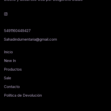
5491160449427
Sahadindumentaria@gmail.com
Inicio
New In
Productos
Sale
Contacto
Política de Devolución