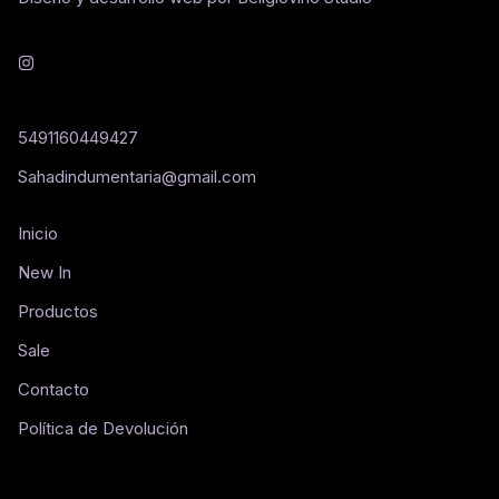
5491160449427
Sahadindumentaria@gmail.com
Inicio
New In
Productos
Sale
Contacto
Política de Devolución