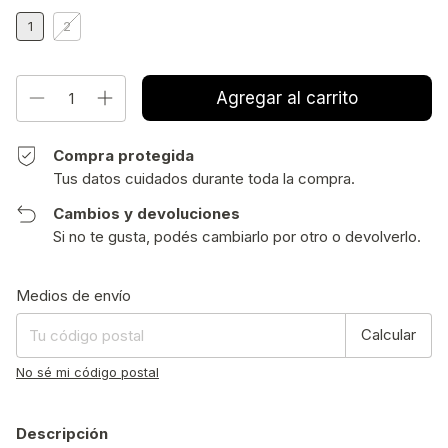
1
2
Compra protegida
Tus datos cuidados durante toda la compra.
Cambios y devoluciones
Si no te gusta, podés cambiarlo por otro o devolverlo.
Entregas para el CP:
Cambiar CP
Medios de envío
Calcular
No sé mi código postal
Descripción