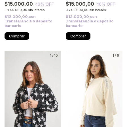
$15.000,00
$15.000,00
40
% OFF
40
% OFF
3
x
$5.000,00
sin interés
3
x
$5.000,00
sin interés
$12.000,00
con
$12.000,00
con
Transferencia o depósito
Transferencia o depósito
bancario
bancario
Comprar
Comprar
1
/
10
1
/
6