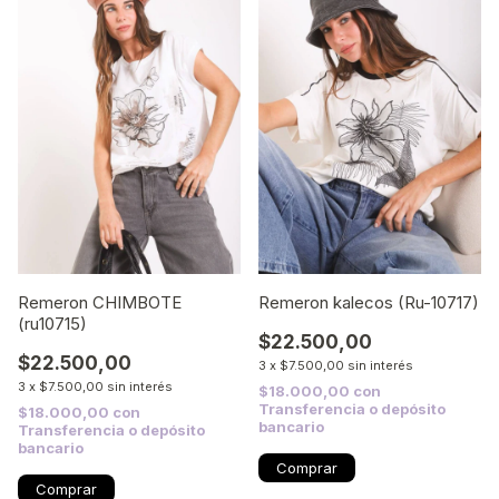
Remeron CHIMBOTE
Remeron kalecos (Ru-10717)
(ru10715)
$22.500,00
$22.500,00
3
x
$7.500,00
sin interés
3
x
$7.500,00
sin interés
$18.000,00
con
Transferencia o depósito
$18.000,00
con
bancario
Transferencia o depósito
bancario
Comprar
Comprar